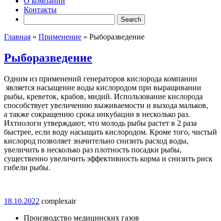
О компании
Контакты
Главная
»
Применение
»
Рыборазведение
Рыборазведение
Одним из применений генераторов кислорода компании
является насыщение воды кислородом при выращивании
рыбы, креветок, крабов, мидий. Использование кислорода
способствует увеличению выживаемости и выхода мальков,
а также сокращению срока инкубации в несколько раз.
Ихтиологи утверждают, что молодь рыбы растет в 2 раза
быстрее, если воду насыщать кислородом. Кроме того, чистый
кислород позволяет значительно снизить расход воды,
увеличить в несколько раз плотность посадки рыбы,
существенно увеличить эффективность корма и снизить риск
гибели рыбы.
18.10.2022
complexair
Производство медицинских газов