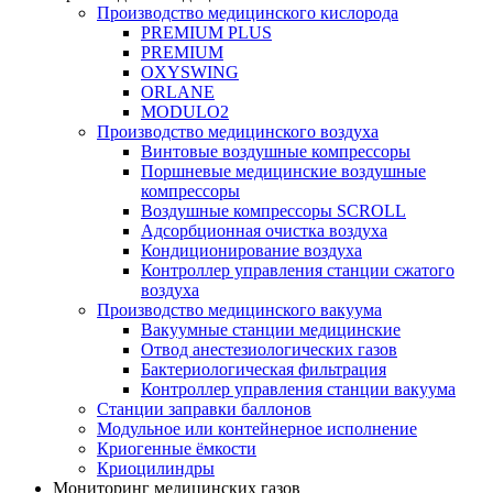
Производство медицинского кислорода
PREMIUM PLUS
PREMIUM
OXYSWING
ORLANE
MODULO2
Производство медицинского воздуха
Винтовые воздушные компрессоры
Поршневые медицинские воздушные
компрессоры
Воздушные компрессоры SCROLL
Адсорбционная очистка воздуха
Кондиционирование воздуха
Контроллер управления станции сжатого
воздуха
Производство медицинского вакуума
Вакуумные станции медицинские
Отвод анестезиологических газов
Бактериологическая фильтрация
Контроллер управления станции вакуума
Станции заправки баллонов
Модульное или контейнерное исполнение
Криогенные ёмкости
Криоцилиндры
Мониторинг медицинских газов