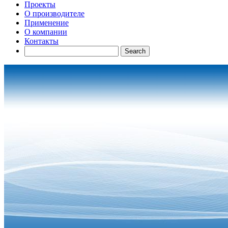
Проекты
О производителе
Применение
О компании
Контакты