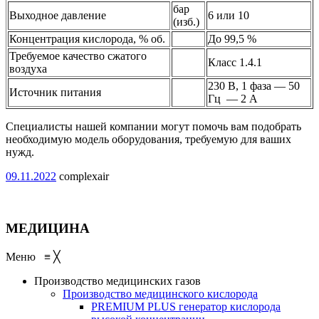
бар
Выходное давление
6 или 10
(изб.)
Концентрация кислорода, % об.
До 99,5 %
Требуемое качество сжатого
Класс 1.4.1
воздуха
230 В, 1 фаза — 50
Источник питания
Гц — 2 А
Специалисты нашей компании могут помочь вам подобрать
необходимую модель оборудования, требуемую для ваших
нужд.
09.11.2022
complexair
МЕДИЦИНА
Меню
≡
╳
Производство медицинских газов
Производство медицинского кислорода
PREMIUM PLUS
генератор кислорода