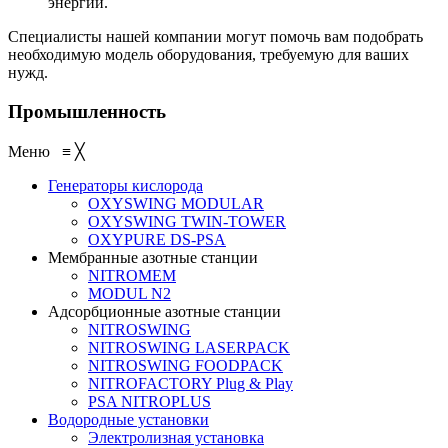
энергии.
Специалисты нашей компании могут помочь вам подобрать
необходимую модель оборудования, требуемую для ваших
нужд.
Промышленность
Меню
≡
╳
Генераторы кислорода
OXYSWING MODULAR
OXYSWING TWIN-TOWER
OXYPURE DS-PSA
Мембранные азотные станции
NITROMEM
MODUL N2
Адсорбционные азотные станции
NITROSWING
NITROSWING LASERPACK
NITROSWING FOODPACK
NITROFACTORY Plug & Play
PSA NITROPLUS
Водородные установки
Электролизная установка