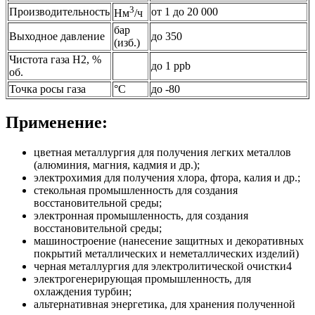
3
Производительность
от 1 до 20 000
Нм
/ч
бар
Выходное давление
до 350
(изб.)
Чистота газа H2, %
до 1 ppb
об.
Точка росы газа
°С
до -80
Применение:
цветная металлургия для получения легких металлов
(алюминия, магния, кадмия и др.);
электрохимия для получения хлора, фтора, калия и др.;
стекольная промышленность для создания
восстановительной среды;
электронная промышленность, для создания
восстановительной среды;
машиностроение (нанесение защитных и декоративных
покрытий металлических и неметаллических изделий)
черная металлургия для электролитической очистки4
электрогенерирующая промышленность, для
охлаждения турбин;
альтернативная энергетика, для хранения полученной