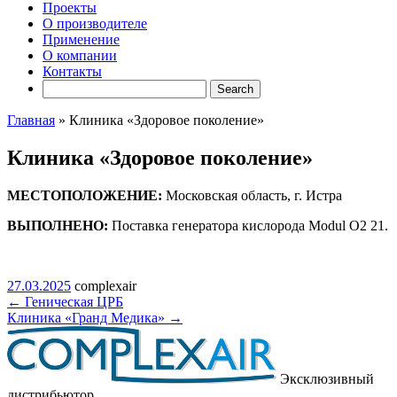
Проекты
О производителе
Применение
О компании
Контакты
Главная
»
Клиника «Здоровое поколение»
Клиника «Здоровое поколение»
МЕСТОПОЛОЖЕНИЕ:
Московская область, г. Истра
ВЫПОЛНЕНО:
Поставка генератора кислорода Modul O2 21.
27.03.2025
complexair
←
Геническая ЦРБ
Клиника «Гранд Медика»
→
Эксклюзивный
дистрибьютор