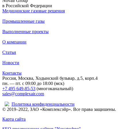
Novair Group
в Российской Федерации
Медицинские газовыe решения
Промышленные газы
Выполненные проекты
О компании
Статьи
Новости
Контакты
Россия, Москва, Ходынский бульвар, д.5, корп.4
пн. — пт. с 09:00 до 18:00 (мск)
+7 495 649-85-53
(многоканальный)
sales@complexair.com
Политика конфиденциальности
© 2019–2022, ЗАО «Комплексэйр». Все права защишены.
Карта сайта
SEO продвижение сайтов "Novatechno"