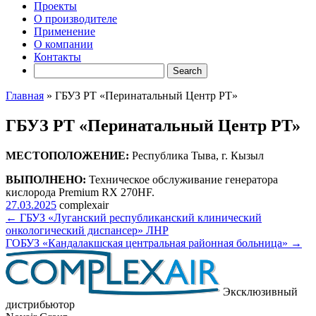
Проекты
О производителе
Применение
О компании
Контакты
Главная
»
ГБУЗ РТ «Перинатальный Центр РТ»
ГБУЗ РТ «Перинатальный Центр РТ»
МЕСТОПОЛОЖЕНИЕ:
Республика Тыва, г. Кызыл
ВЫПОЛНЕНО:
Техническое обслуживание генератора
кислорода Premium RX 270HF.
27.03.2025
complexair
←
ГБУЗ «Луганский республиканский клинический
онкологический диспансер» ЛНР
ГОБУЗ «Кандалакшская центральная районная больница»
→
Эксклюзивный
дистрибьютор