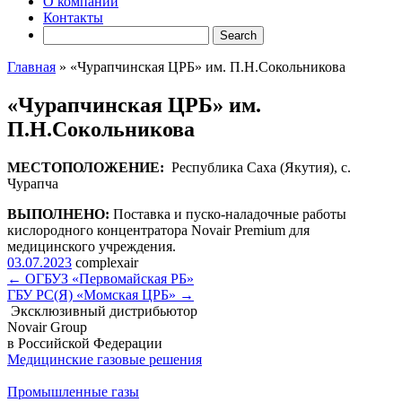
О компании
Контакты
Главная
»
«Чурапчинская ЦРБ» им. П.Н.Сокольникова
«Чурапчинская ЦРБ» им.
П.Н.Сокольникова
МЕСТОПОЛОЖЕНИЕ:
Республика Саха (Якутия), с.
Чурапча
ВЫПОЛНЕНО:
Поставка и пуско-наладочные работы
кислородного концентратора Novair Premium для
медицинского учреждения.
03.07.2023
complexair
←
ОГБУЗ «Первомайская РБ»
ГБУ РС(Я) «Момская ЦРБ»
→
Эксклюзивный дистрибьютор
Novair Group
в Российской Федерации
Медицинские газовыe решения
Промышленные газы