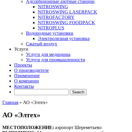
Адсорбционные азотные станции
NITROSWING
NITROSWING LASERPACK
NITROFACTORY
NITROSWING FOODPACK
NITROPLUS
Водородные установки
Электролизная установка
Сжатый воздух
Услуги
Услуги для медицины
Услуги для промышленности
Проекты
О производителе
Применение
О компании
Контакты
Главная
»
АО «Элтех»
АО «Элтех»
МЕСТОПОЛОЖЕНИЕ:
аэропорт Шереметьево