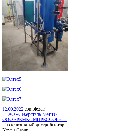
12.09.2022
complexair
←
АО «Северсталь-Метиз»
ООО «РЕМКОМПРЕССОР»
→
Эксклюзивный дистрибьютор
Novair Group