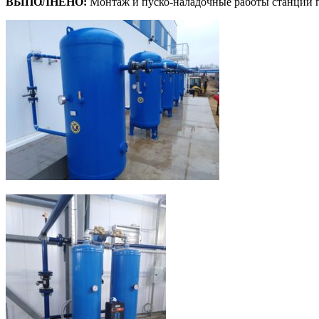
ВЫПОЛНЕНО:
Монтаж и пуско-наладочные работы станции п